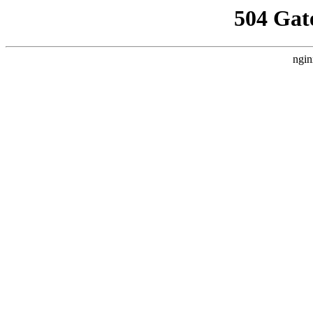
504 Gat
ngin